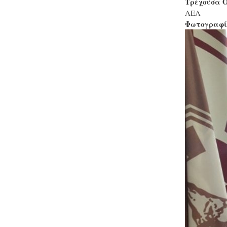
Τρέχουσα 
ΑΕΛ
Φωτογραφ